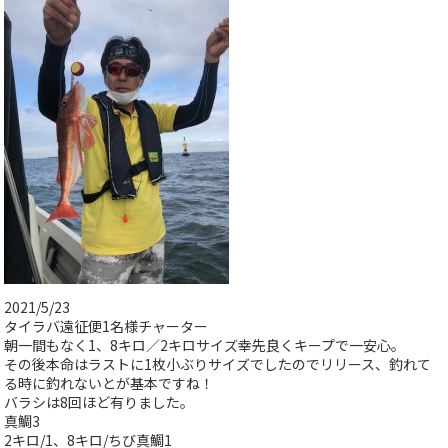
2021/5/23
タイラバ遠征便1名様チャーター
朝一間もなく1、8キロ／2キロサイズ幸先良くキープで一安心。
その後本命はラストに1枚小ぶりサイズでしたのでリリース、釣れて
る時に釣れないとが基本ですね！
バラシは8回ほど有りました。
真鯛3
2キロ/1、8キロ/ちび真鯛1