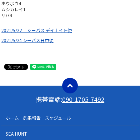
ホウボウ4
ムシカレイ1
サバ4
2021/5/22 シーバス デイナイト便
2021/5/24 シーバス日中便
携帯電話:
090-1705-7492
ホーム 釣果報告 スケジュール
SEA HUNT