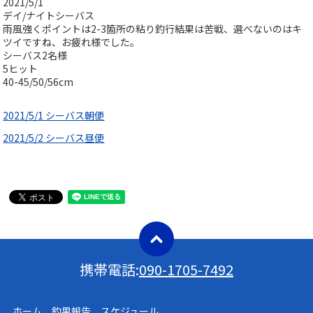
2021/5/1
デイ/ナイトシーバス
雨風強くポイントは2-3箇所の粘り釣行結果は苦戦、選べないのはキ
ツイですね、お疲れ様でした。
シーバス2名様
5ヒット
40-45/50/56cm
2021/5/1 シーバス朝便
2021/5/2 シーバス昼便
携帯電話:
090-1705-7492
ホーム 釣果報告 スケジュール