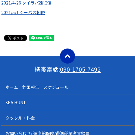
2021/4/26 タイラバ遠征便
2021/5/1 シーバス朝便
携帯電話:
090-1705-7492
ホーム 釣果報告 スケジュール
SEA HUNT
タックル・料金
お問い合わせ/ 遊漁船保険/遊漁船業者登録票