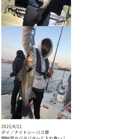
2021/4/11
デイ／ナイトシーバス便
開始早々バタバタ〜と入れ食い！