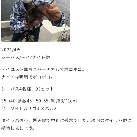
2021/4/5
シーバス/デイ?ナイト便
デイはスト撃ちとバーチカルでボコボコ。
ナイトは明暗でボコボコ。
シーバス4名様 93ヒット
35-(40-多数45)-50-55-60/63/71cm
他 ソイ1 カサゴ3 メバル2
タイラバ遠征、悪天候で中止に残念でした、次回のタイラバ便に
期待しましょう。