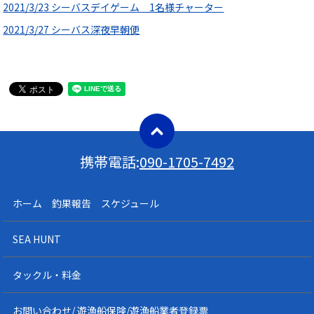
2021/3/23 シーバスデイゲーム 1名様チャーター
2021/3/27 シーバス深夜早朝便
携帯電話:
090-1705-7492
ホーム 釣果報告 スケジュール
SEA HUNT
タックル・料金
お問い合わせ/ 遊漁船保険/遊漁船業者登録票