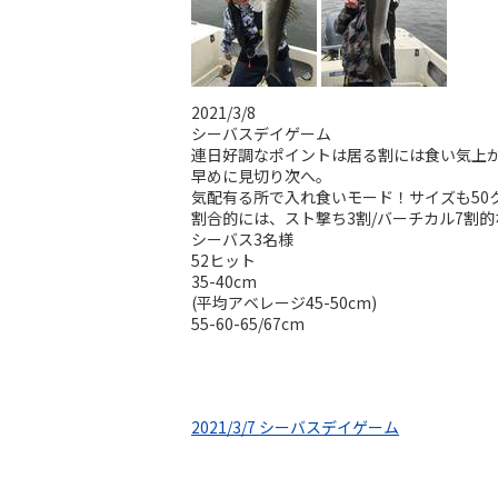
2021/3/8
シーバスデイゲーム
連日好調なポイントは居る割には食い気上
早めに見切り次へ。
気配有る所で入れ食いモード！サイズも50
割合的には、スト撃ち3割/バーチカル7割
シーバス3名様
52ヒット
35-40cm
(平均アベレージ45-50cm)
55-60-65/67cm
2021/3/7 シーバスデイゲーム