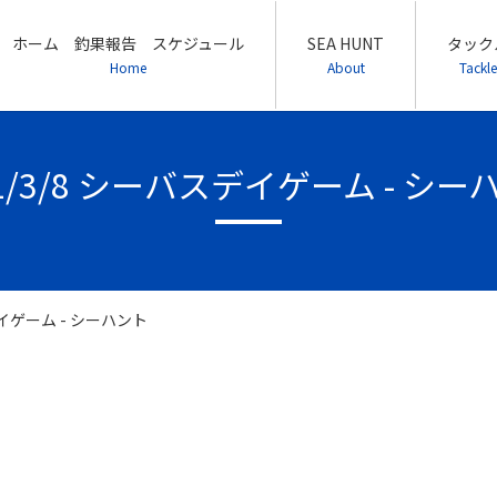
ホーム 釣果報告 スケジュール
SEA HUNT
タック
Home
About
Tackle
21/3/8 シーバスデイゲーム - シー
デイゲーム - シーハント