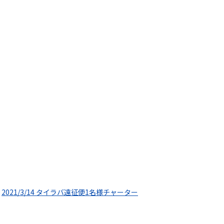
2021/3/14 タイラバ遠征便1名様チャーター