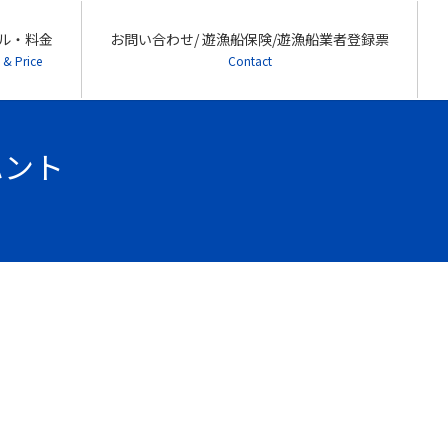
ル・料金
お問い合わせ/ 遊漁船保険/遊漁船業者登録票
 & Price
Contact
ハント