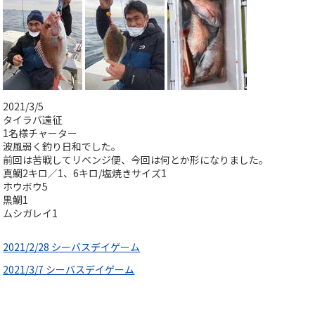
2021/3/5
タイラバ遠征
1名様チャーター
波風弱く釣り日和でした。
前回は苦戦してリベンジ便、今回は何とか形になりました。
真鯛2キロ／1、6キロ/塩焼きサイズ1
ホウボウ5
黒鯛1
ムシガレイ1
2021/2/28 シーバスデイゲーム
2021/3/7 シーバスデイゲーム