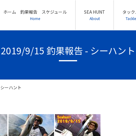
ホーム 釣果報告 スケジュール
SEA HUNT
タック
Home
About
Tackle
2019/9/15 釣果報告 - シーハント
 - シーハント