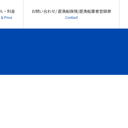
ル・料金
お問い合わせ/ 遊漁船保険/遊漁船業者登録票
 & Price
Contact