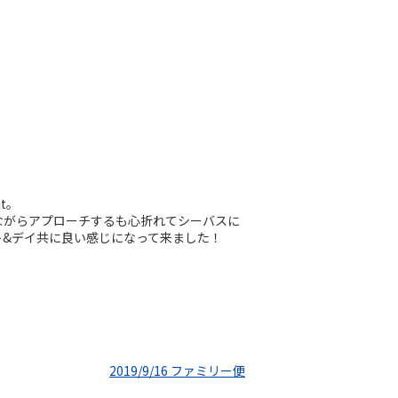
t。
ながらアプローチするも心折れてシーバスに
&デイ共に良い感じになって来ました！
2019/9/16 ファミリー便