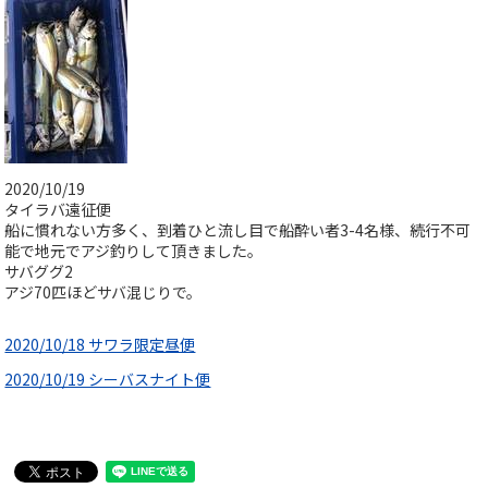
2020/10/19
タイラバ遠征便
船に慣れない方多く、到着ひと流し目で船酔い者3-4名様、続行不可
能で地元でアジ釣りして頂きました。
サバググ2
アジ70匹ほどサバ混じりで。
2020/10/18 サワラ限定昼便
2020/10/19 シーバスナイト便