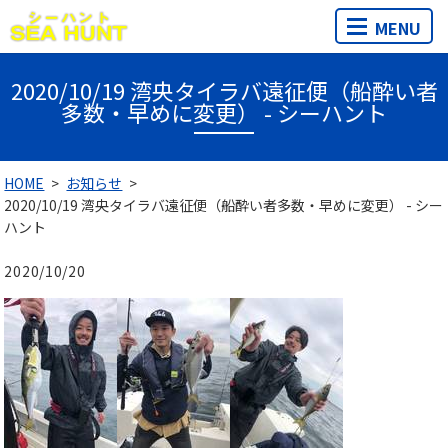
MENU
2020/10/19 湾央タイラバ遠征便（船酔い者
多数・早めに変更） - シーハント
HOME
お知らせ
2020/10/19 湾央タイラバ遠征便（船酔い者多数・早めに変更） - シー
ハント
2020/10/20