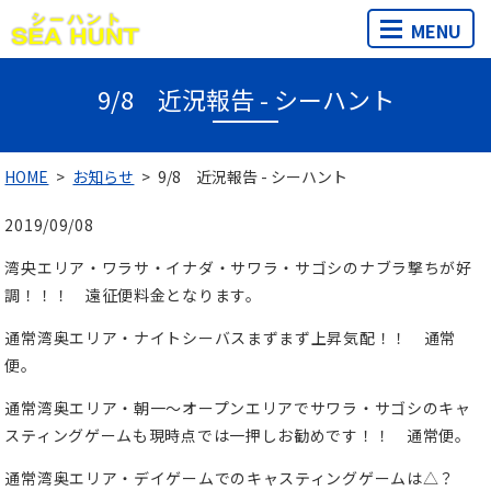
MENU
9/8 近況報告 - シーハント
HOME
お知らせ
9/8 近況報告 - シーハント
2019/09/08
湾央エリア・ワラサ・イナダ・サワラ・サゴシのナブラ撃ちが好
調！！！ 遠征便料金となります。
通常湾奥エリア・ナイトシーバスまずまず上昇気配！！ 通常
便。
通常湾奥エリア・朝一～オープンエリアでサワラ・サゴシのキャ
スティングゲームも現時点では一押しお勧めです！！ 通常便。
通常湾奥エリア・デイゲームでのキャスティングゲームは△？