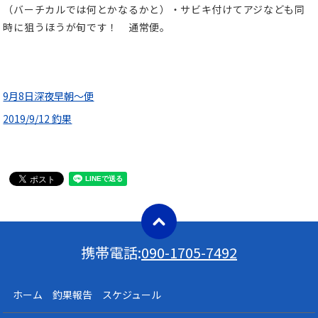
（バーチカルでは何とかなるかと）・サビキ付けてアジなども同
時に狙うほうが旬です！ 通常便。
9月8日深夜早朝～便
2019/9/12 釣果
携帯電話:
090-1705-7492
ホーム 釣果報告 スケジュール