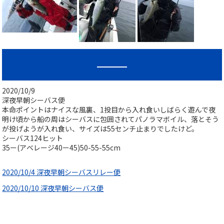
2020/10/9
深夜早朝シーバス便
本命ポイントはナイスな風裏、1投目から入れ食いしばらく遊んで夜
明け頃から船の周はシーバスに包囲されてパノラマボイル、落とそう
が投げようが入れ食い、サイズは55センチ止まりでしたけど。
シーバス124ヒット
35ー(アベレージ40ー45)50-55-55cm
2020/10/4 深夜早朝シーバスリレー便
2020/10/10 深夜早朝シーバス便