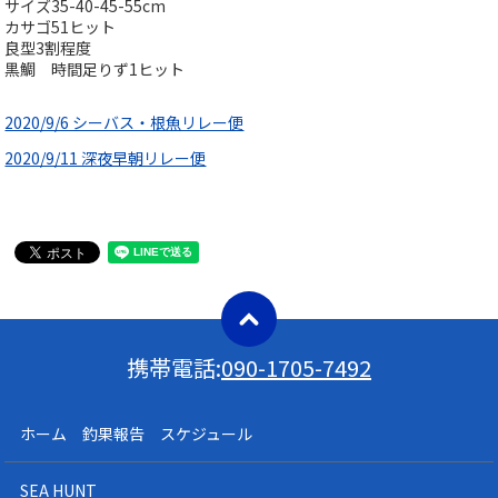
サイズ35-40-45-55cm
カサゴ51ヒット
良型3割程度
黒鯛 時間足りず1ヒット
2020/9/6 シーバス・根魚リレー便
2020/9/11 深夜早朝リレー便
携帯電話:
090-1705-7492
ホーム 釣果報告 スケジュール
SEA HUNT